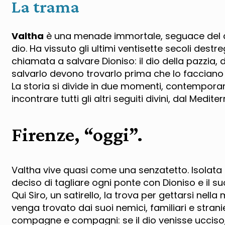
La trama
Valtha
è una menade immortale, seguace del d
dio. Ha vissuto gli ultimi ventisette secoli des
chiamata a salvare Dioniso: il dio della pazzia, d
salvarlo devono trovarlo prima che lo facciano i
La storia si divide in due momenti, contemporane
incontrare tutti gli altri seguiti divini, dal Medite
Firenze, “oggi”.
Valtha vive quasi come una senzatetto. Isolata 
deciso di tagliare ogni ponte con Dioniso e il su
Qui Siro, un satirello, la trova per gettarsi nell
venga trovato dai suoi nemici, familiari e stranie
compagne e compagni: se il dio venisse ucciso, 