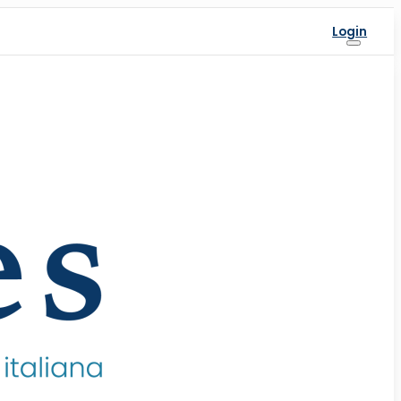
Login