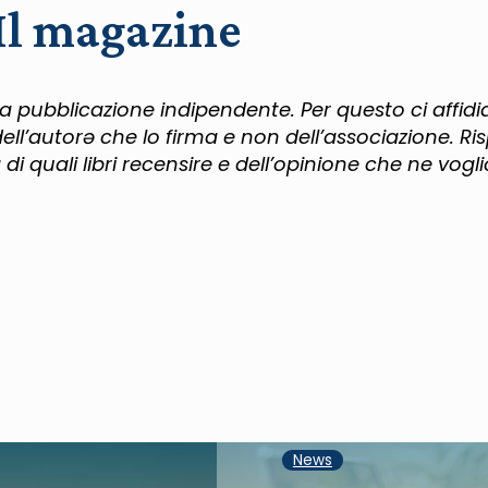
Il magazine
a pubblicazione indipendente. Per questo ci affi
ell’autorə che lo firma e non dell’associazione. Ri
di quali libri recensire e dell’opinione che ne vogl
News