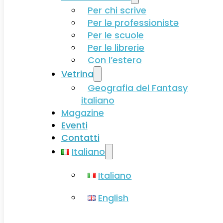
Per chi scrive
Per lə professionistə
Per le scuole
Per le librerie
Con l’estero
Vetrina
Geografia del Fantasy
italiano
Magazine
Eventi
Contatti
Italiano
Italiano
English