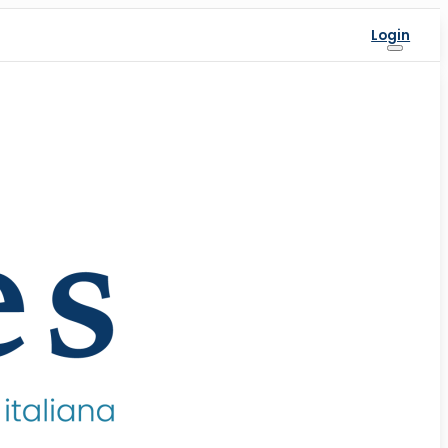
Login