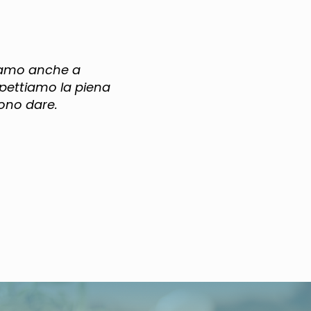
diamo anche a
spettiamo la piena
iono dare.