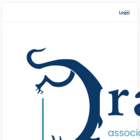
Login