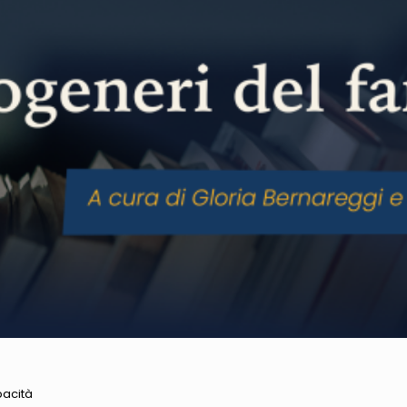
pacità