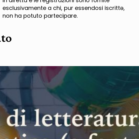
in diretta e le registrazioni sono fornite
esclusivamente a chi, pur essendosi iscrittə,
non ha potuto partecipare.
ato