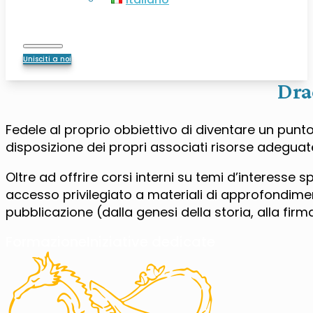
Unisciti a noi
Dra
Fedele al proprio obbiettivo di diventare un punto
disposizione dei propri associati risorse adeguate
Oltre ad offrire corsi interni su temi d’interesse 
accesso privilegiato a materiali di approfondiment
pubblicazione (dalla genesi della storia, alla firm
Formazione
Iniziative dedicate