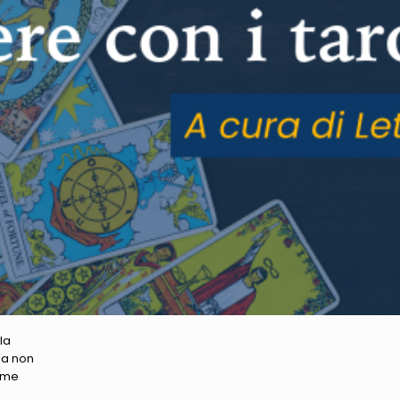
la
ma non
come