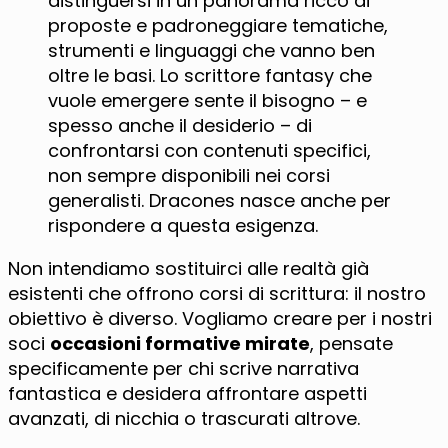
distinguersi in un panorama ricco di
proposte e padroneggiare tematiche,
strumenti e linguaggi che vanno ben
oltre le basi. Lo scrittore fantasy che
vuole emergere sente il bisogno – e
spesso anche il desiderio – di
confrontarsi con contenuti specifici,
non sempre disponibili nei corsi
generalisti. Dracones nasce anche per
rispondere a questa esigenza.
Non intendiamo sostituirci alle realtà già
esistenti che offrono corsi di scrittura: il nostro
obiettivo è diverso. Vogliamo creare per i nostri
soci
occasioni formative mirate
, pensate
specificamente per chi scrive narrativa
fantastica e desidera affrontare aspetti
avanzati, di nicchia o trascurati altrove.