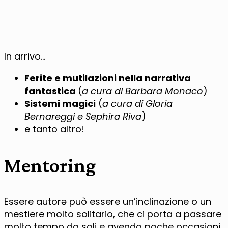
In arrivo…
Ferite e mutilazioni nella narrativa
fantastica
(
a cura di Barbara Monaco
)
Sistemi magici
(
a cura di Gloria
Bernareggi e Sephira Riva
)
e tanto altro!
Mentoring
Essere autorə può essere un’inclinazione o un
mestiere molto solitario, che ci porta a passare
molto tempo da soli e avendo poche occasioni