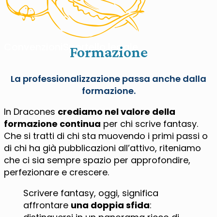
Convenzioni
Sportello legale
Formazione
La professionalizzazione passa anche dalla
formazione.
In Dracones
crediamo nel valore della
formazione continua
per chi scrive fantasy.
Che si tratti di chi sta muovendo i primi passi o
di chi ha già pubblicazioni all’attivo, riteniamo
che ci sia sempre spazio per approfondire,
perfezionare e crescere.
Scrivere fantasy, oggi, significa
affrontare
una doppia sfida
: