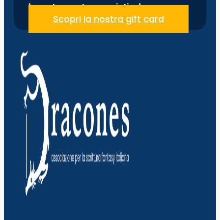
la nostra quota associativa!
Scopri la nostra gift card