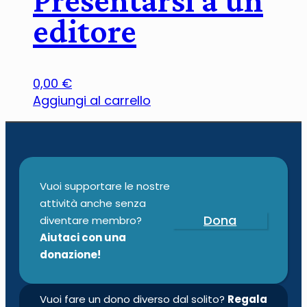
editore
0,00
€
Aggiungi al carrello
Vuoi supportare le nostre
attività anche senza
Dona
diventare membro?
Aiutaci con una
donazione!
Vuoi fare un dono diverso dal solito?
Regala