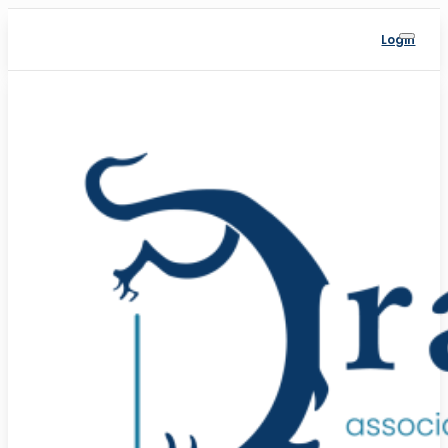
Login