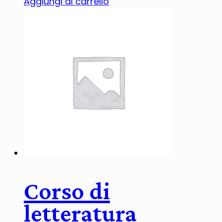
Aggiungi al carrello
Corso di
letteratura