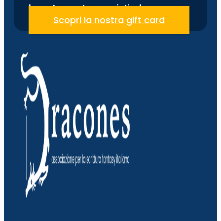
la nostra quota associativa!
Scopri la nostra gift card