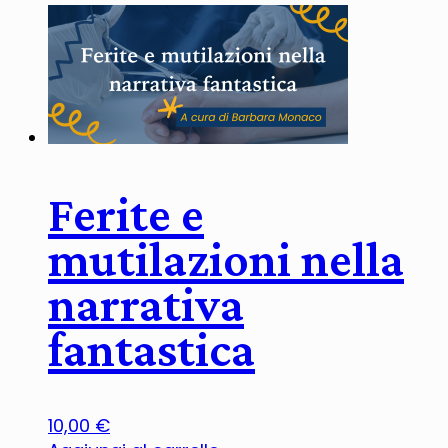
Ferite e
mutilazioni nella
narrativa
fantastica
10,00
€