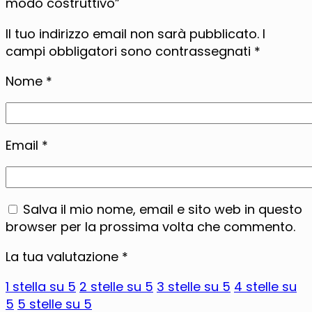
modo costruttivo”
Il tuo indirizzo email non sarà pubblicato.
I
campi obbligatori sono contrassegnati
*
Nome
*
Email
*
Salva il mio nome, email e sito web in questo
browser per la prossima volta che commento.
La tua valutazione
*
1 stella su 5
2 stelle su 5
3 stelle su 5
4 stelle su
5
5 stelle su 5