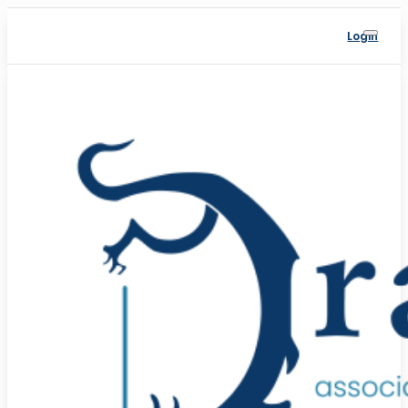
Login