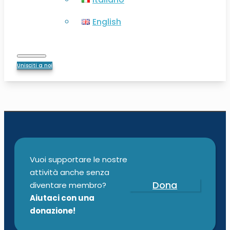
English
Unisciti a noi
Vuoi supportare le nostre
attività anche senza
Dona
diventare membro?
Aiutaci con una
donazione!