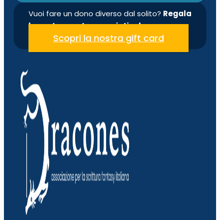
Vuoi fare un dono diverso dal solito?
Regala
la nostra quota associativa!
Scopri la nostra gift card