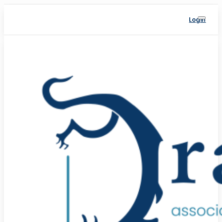
Login