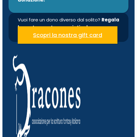
Vuoi fare un dono diverso dal solito?
Regala
la nostra quota associativa!
Scopri la nostra gift card