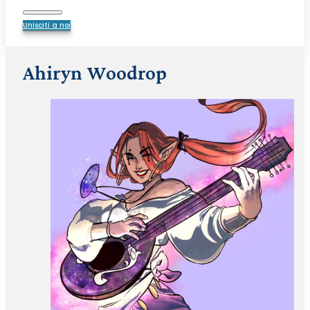
Unisciti a noi
Ahiryn Woodrop