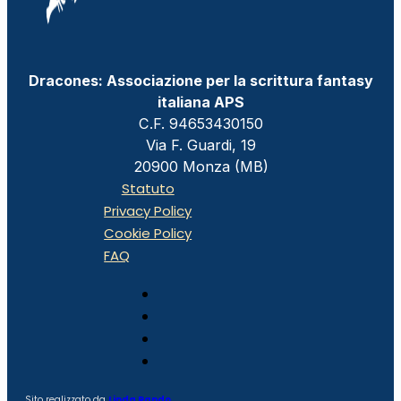
Dracones: Associazione per la scrittura fantasy
italiana APS
C.F. 94653430150
Via F. Guardi, 19
20900 Monza (MB)
Statuto
Privacy Policy
Cookie Policy
FAQ
Sito realizzato da
Linda Rando