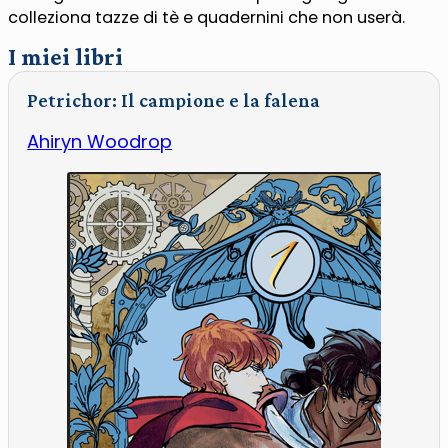
colleziona tazze di tè e quadernini che non userà.
I miei libri
Petrichor: Il campione e la falena
Ahiryn Woodrop