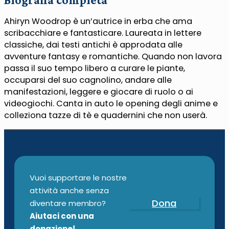
Ahiryn Woodrop è un’autrice in erba che ama
scribacchiare e fantasticare. Laureata in lettere
classiche, dai testi antichi è approdata alle
avventure fantasy e romantiche. Quando non lavora
passa il suo tempo libero a curare le piante,
occuparsi del suo cagnolino, andare alle
manifestazioni, leggere e giocare di ruolo o ai
videogiochi. Canta in auto le opening degli anime e
colleziona tazze di tè e quadernini che non userà.
Vuoi supportare le nostre
attività anche senza
Dona
diventare membro?
Aiutaci con una
donazione!