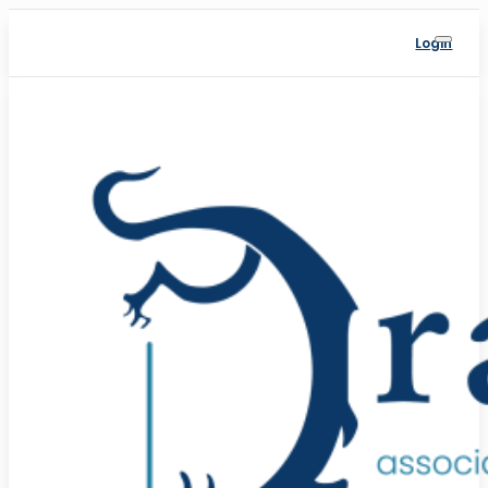
Login