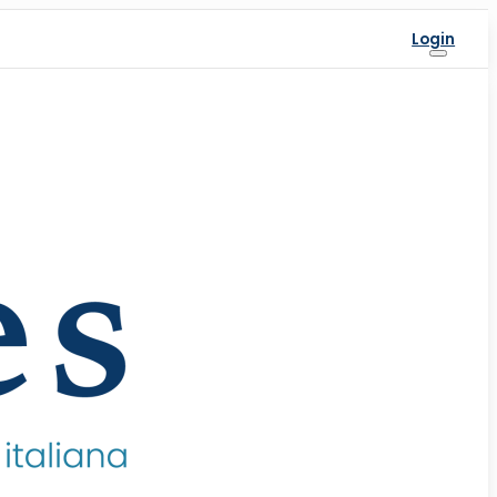
Login