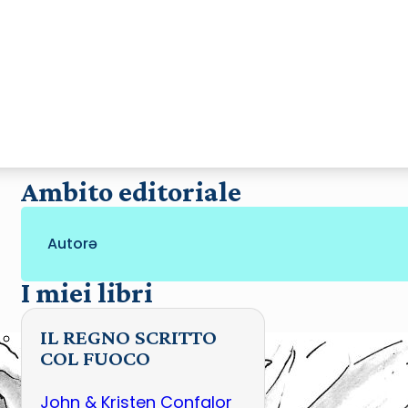
Ambito editoriale
Autorə
I miei libri
IL REGNO SCRITTO
COL FUOCO
John & Kristen Confalor