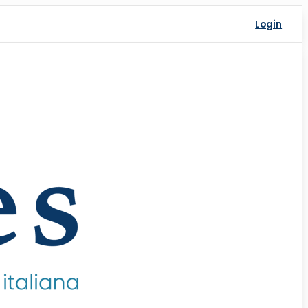
Login