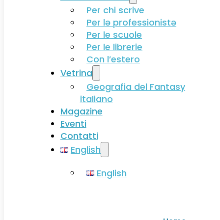
Per chi scrive
Per lə professionistə
Per le scuole
Per le librerie
Con l’estero
Vetrina
Geografia del Fantasy
italiano
Magazine
Eventi
Contatti
English
English