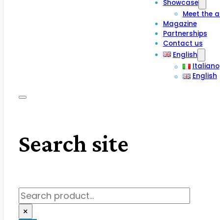
Showcase
Meet the a
Magazine
Partnerships
Contact us
English
Italiano
English
Search site
Search
×