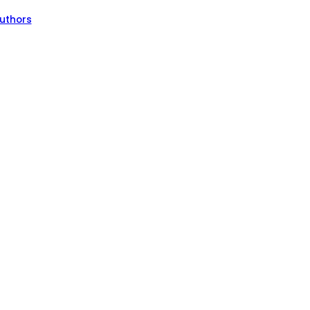
uthors