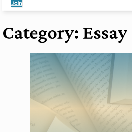
Join
Category:
Essay