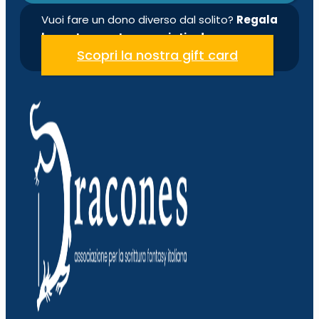
Vuoi fare un dono diverso dal solito?
Regala
la nostra quota associativa!
Scopri la nostra gift card