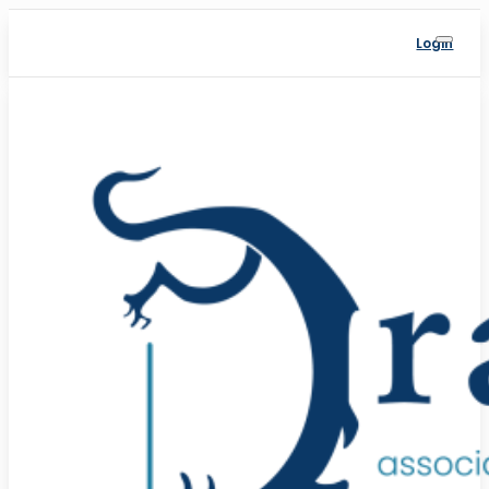
Login