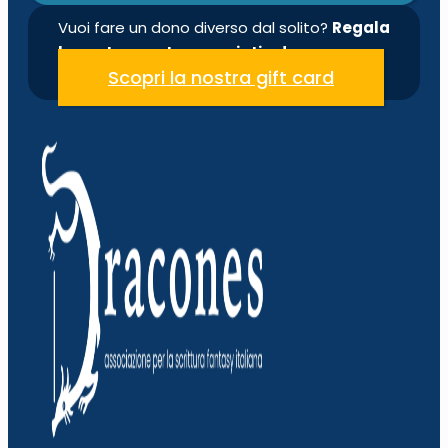
Vuoi fare un dono diverso dal solito?
Regala
la nostra quota associativa!
Scopri la nostra gift card