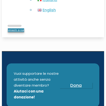
English
Unisciti a noi
Vuoi supportare le nostre
attività anche senza
Dona
diventare membro?
Aiutaci con una
donazione!