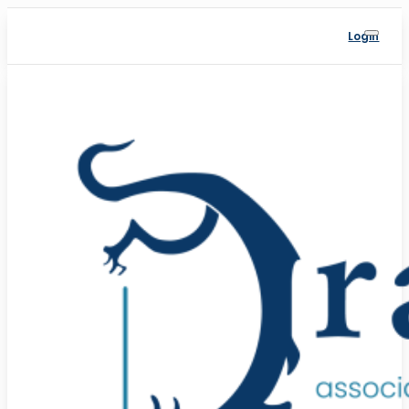
Login