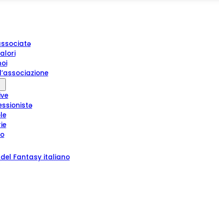
associatə
alori
noi
l’associazione
ive
essionistə
le
rie
ro
del Fantasy italiano