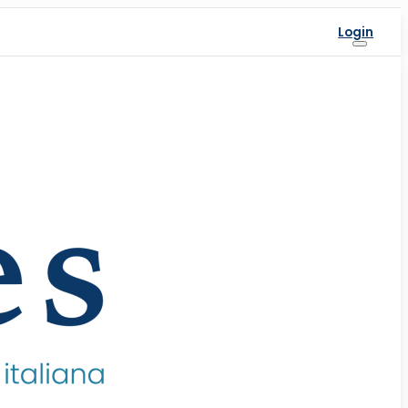
Login