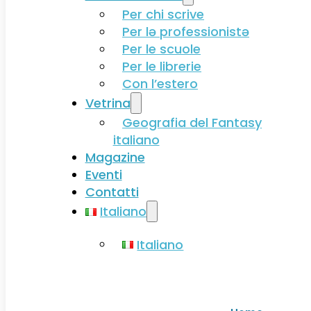
Per chi scrive
Per lə professionistə
Per le scuole
Per le librerie
Con l’estero
Vetrina
Geografia del Fantasy
italiano
Magazine
Eventi
Contatti
Italiano
Italiano