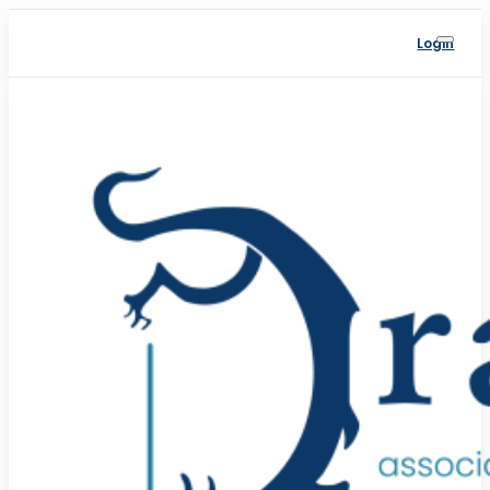
Login