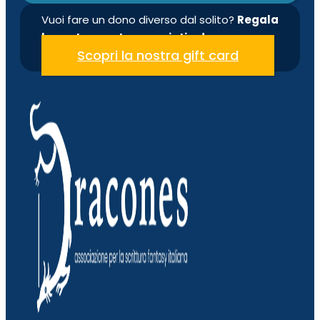
Vuoi fare un dono diverso dal solito?
Regala
la nostra quota associativa!
Scopri la nostra gift card