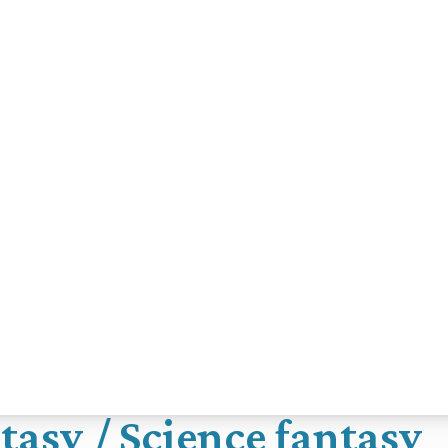
asy / Science fantasy