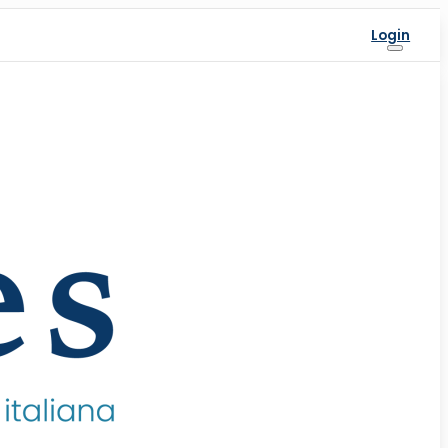
Login