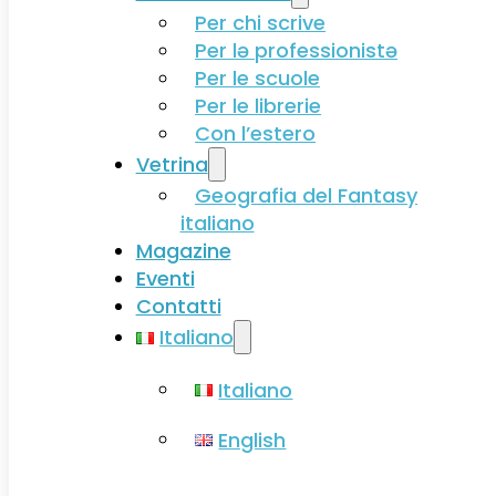
Per chi scrive
Per lə professionistə
Per le scuole
Per le librerie
Con l’estero
Vetrina
Geografia del Fantasy
italiano
Magazine
Eventi
Contatti
Italiano
Italiano
English